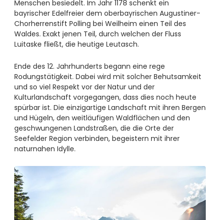
----
Menschen besiedelt. Im Jahr 1178 schenkt ein
bayrischer Edelfreier dem oberbayrischen Augustiner-
Chorherrenstift Polling bei Weilheim einen Teil des
Waldes. Exakt jenen Teil, durch welchen der Fluss
Luitaske fließt, die heutige Leutasch.
Ende des 12. Jahrhunderts begann eine rege
----
Rodungstätigkeit. Dabei wird mit solcher Behutsamkeit
und so viel Respekt vor der Natur und der
Kulturlandschaft vorgegangen, dass dies noch heute
spürbar ist. Die einzigartige Landschaft mit ihren Bergen
und Hügeln, den weitläufigen Waldflächen und den
geschwungenen Landstraßen, die die Orte der
Seefelder Region verbinden, begeistern mit ihrer
naturnahen Idylle.