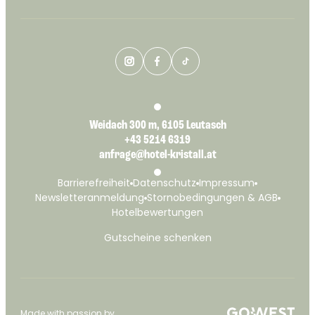
Weidach 300 m, 6105 Leutasch
+43 5214 6319
anfrage@hotel-kristall.at
Barrierefreiheit
Datenschutz
Impressum
Newsletteranmeldung
Stornobedingungen & AGB
Hotelbewertungen
Gutscheine schenken
Made with passion by