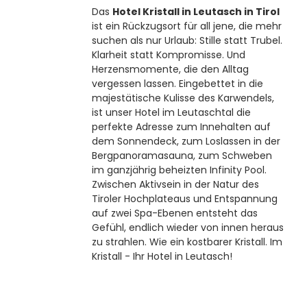
----
Das
Hotel Kristall in Leutasch in Tirol
ist ein Rückzugsort für all jene, die mehr
suchen als nur Urlaub: Stille statt Trubel.
Klarheit statt Kompromisse. Und
Herzensmomente, die den Alltag
vergessen lassen. Eingebettet in die
majestätische Kulisse des Karwendels,
----
ist unser Hotel im Leutaschtal die
perfekte Adresse zum Innehalten auf
dem Sonnendeck, zum Loslassen in der
Bergpanoramasauna, zum Schweben
im ganzjährig beheizten Infinity Pool.
Zwischen Aktivsein in der Natur des
Tiroler Hochplateaus und Entspannung
auf zwei Spa-Ebenen entsteht das
Gefühl, endlich wieder von innen heraus
zu strahlen. Wie ein kostbarer Kristall. Im
Kristall - Ihr Hotel in Leutasch!
Adults Only Hotel