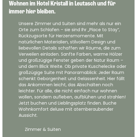
Wohnen im Hotel Kristall in Leutasch und für 
immer hier bleiben.
Unsere Zimmer und Suiten sind mehr als nur ein
Orte zum Schlafen – sie sind Ihr „Place to Stay“,
Rückzugsorte für Herzensmomente. Mit
natürlichen Materialien, stilvollem Design und
liebevollen Details schaffen wir Räume, die zum
Verweilen einladen. Sanfte Farben, warme Hölzer
und großzügige Fenster geben der Natur Raum –
und dem Blick Weite. Ob private Kuschelecke oder
großzügige Suite mit Panoramablick: Jeder Raum
schenkt Geborgenheit und Gelassenheit. Hier fällt
das Ankommen leicht, das Abschalten noch
leichter. Für alle, die nicht einfach nur wohnen
wollen, sondern aufleben, aufblühen und strahlen!
Jetzt buchen und Lieblingsplatz finden. Buche
Wohnkomfort deluxe mit atemberaubender
Aussicht.
Zimmer & Suiten