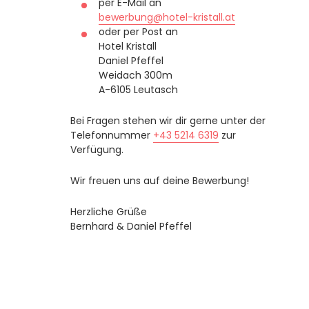
per E-Mail an
bewerbung@hotel-kristall.at
oder per Post an
Hotel Kristall
Daniel Pfeffel
Weidach 300m
A-6105 Leutasch
Bei Fragen stehen wir dir gerne unter der
Telefonnummer
+43 5214 6319
zur
Verfügung.
Wir freuen uns auf deine Bewerbung!
Herzliche Grüße
Bernhard & Daniel Pfeffel