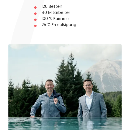
--
126 Betten
40 Mitarbeiter
100 % Fairness
25 % Ermäßigung