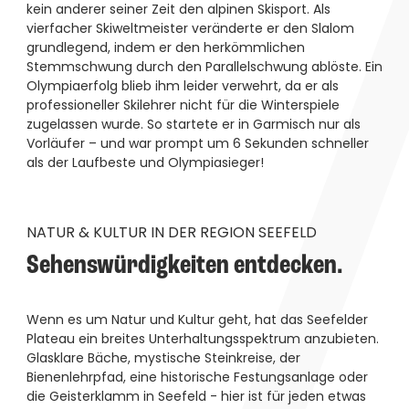
kein anderer seiner Zeit den alpinen Skisport. Als
vierfacher Skiweltmeister veränderte er den Slalom
grundlegend, indem er den herkömmlichen
Stemmschwung durch den Parallelschwung ablöste. Ein
Olympiaerfolg blieb ihm leider verwehrt, da er als
professioneller Skilehrer nicht für die Winterspiele
zugelassen wurde. So startete er in Garmisch nur als
Vorläufer – und war prompt um 6 Sekunden schneller
als der Laufbeste und Olympiasieger!
NATUR & KULTUR IN DER REGION SEEFELD
Sehenswürdigkeiten entdecken.
Wenn es um Natur und Kultur geht, hat das Seefelder
Plateau ein breites Unterhaltungsspektrum anzubieten.
Glasklare Bäche, mystische Steinkreise, der
Bienenlehrpfad, eine historische Festungsanlage oder
die Geisterklamm in Seefeld - hier ist für jeden etwas