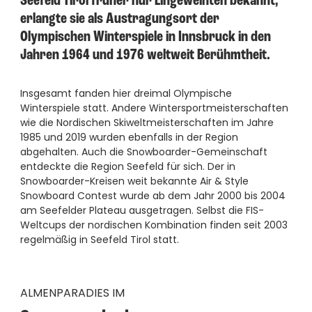
----
Seefeld Tirol früher nur Eingeweihten bekannt,
erlangte sie als Austragungsort der
Olympischen Winterspiele in Innsbruck in den
Jahren 1964 und 1976 weltweit Berühmtheit.
Insgesamt fanden hier dreimal Olympische
Winterspiele statt. Andere Wintersportmeisterschaften
wie die Nordischen Skiweltmeisterschaften im Jahre
1985 und 2019 wurden ebenfalls in der Region
abgehalten. Auch die Snowboarder-Gemeinschaft
entdeckte die Region Seefeld für sich. Der in
Snowboarder-Kreisen weit bekannte Air & Style
Snowboard Contest wurde ab dem Jahr 2000 bis 2004
am Seefelder Plateau ausgetragen. Selbst die FIS-
Weltcups der nordischen Kombination finden seit 2003
regelmäßig in Seefeld Tirol statt.
ALMENPARADIES IM