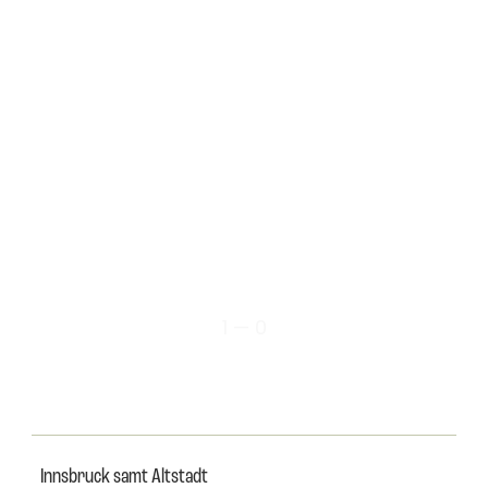
1 — 0
Innsbruck samt Altstadt