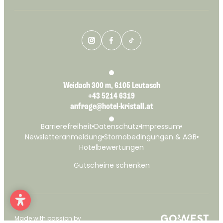
Weidach 300 m, 6105 Leutasch
+43 5214 6319
anfrage@hotel-kristall.at
Barrierefreiheit
Datenschutz
Impressum
Newsletteranmeldung
Stornobedingungen & AGB
Hotelbewertungen
Gutscheine schenken
Made with passion by