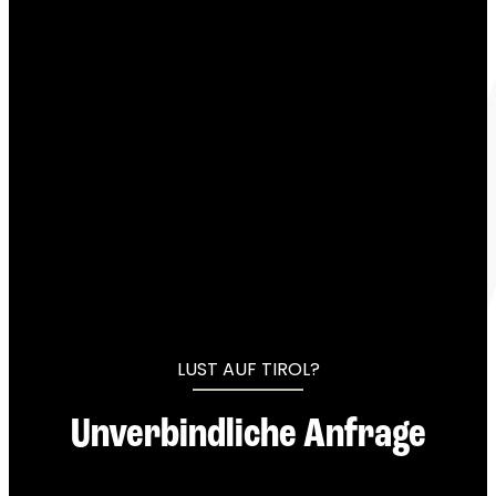
----
----
LUST AUF TIROL?
Unverbindliche Anfrage