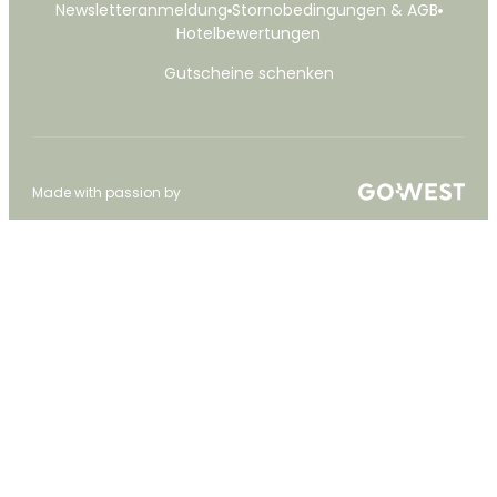
Newsletteranmeldung
Stornobedingungen & AGB
Hotelbewertungen
Gutscheine schenken
Made with passion by