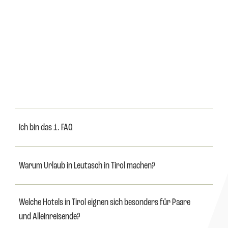
----
----
Ich bin das 1. FAQ
Warum Urlaub in Leutasch in Tirol machen?
Welche Hotels in Tirol eignen sich besonders für Paare 
und Alleinreisende?